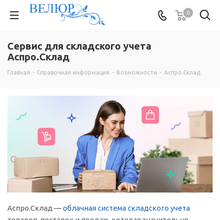
0
Сервис для складского учета
Аспро.Склад
Главная
-
Справочная информация
-
Возможности
-
Аспро.Склад
Аспро.Склад —
облачная система складского учета
товаров, поставок и продаж, которая значительно