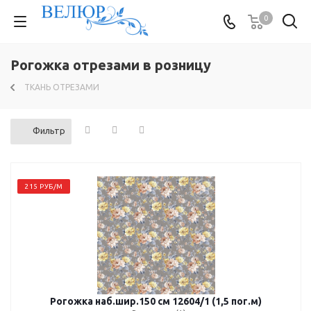
0
Рогожка отрезами в розницу
ТКАНЬ ОТРЕЗАМИ
Фильтр
215 РУБ/М
Рогожка наб.шир.150 см 12604/1 (1,5 пог.м)