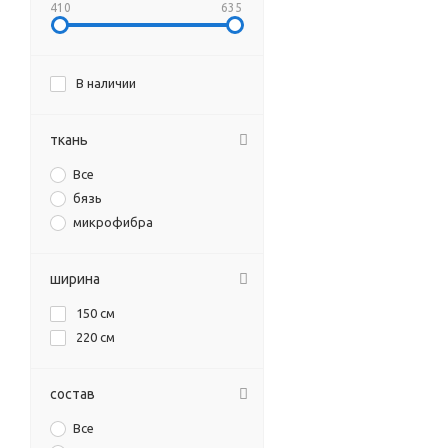
410
635
В наличии
ткань
Все
бязь
микрофибра
ширина
150 см
220 см
состав
Все