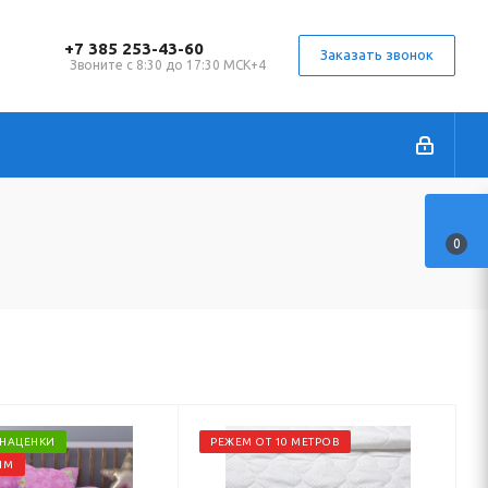
+7 385 253-43-60
Заказать звонок
Звоните с 8:30 до 17:30 МСК+4
0
 НАЦЕНКИ
РЕЖЕМ ОТ 10 МЕТРОВ
1М