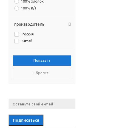
100% хлопок
100% п/э
производитель
Россия
Китай
Сбросить