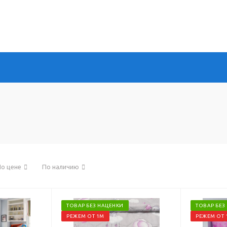
о цене
По наличию
ТОВАР БЕЗ НАЦЕНКИ
ТОВАР БЕЗ
РЕЖЕМ ОТ 1М
РЕЖЕМ ОТ 