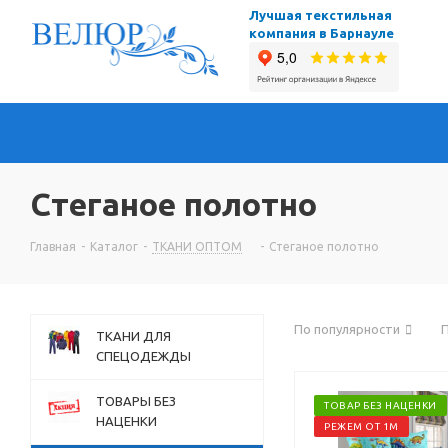
Лучшая текстильная
компания в Барнауле
Стеганое полотно
Главная
-
Каталог
-
ТКАНИ ОПТОМ
-
Стеганое полотно
По популярности
П
ТКАНИ ДЛЯ
СПЕЦОДЕЖДЫ
ТОВАРЫ БЕЗ
ТОВАР БЕЗ НАЦЕНКИ
НАЦЕНКИ
РЕЖЕМ ОТ 1М