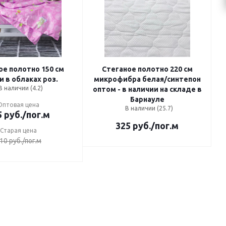
ое полотно 150 см
Стеганое полотно 220 см
 в облаках роз.
микрофибра белая/синтепон
В наличии (4.2)
оптом - в наличии на складе в
Барнауле
Оптовая цена
В наличии (25.7)
5
руб.
/пог.м
325
руб.
/пог.м
Старая цена
10
руб.
/пог.м