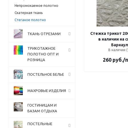
Непромокаемое полотно
Скатерная ткань
Стеганое полотно
Стежка трикот 200см оп
ТКАНЬ ОТРЕЗАМИ
в наличии на 
Барнаул
ТРИКОТАЖНОЕ
В наличии (
ПОЛОТНО ОПТ И
260
руб.
/
РОЗНИЦА
ПОСТЕЛЬНОЕ БЕЛЬЕ
МАХРОВЫЕ ИЗДЕЛИЯ
ГОСТИНИЦАМ И
БАЗАМ ОТДЫХА
ПОСТЕЛЬНЫЕ