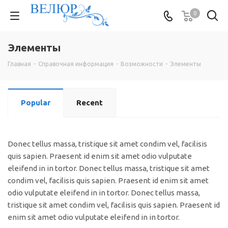
0
Элементы
Главная
-
Справочная информация
-
Возможности
-
Элементы
Popular
Recent
Donec tellus massa, tristique sit amet condim vel, facilisis
quis sapien. Praesent id enim sit amet odio vulputate
eleifend in in tortor. Donec tellus massa, tristique sit amet
condim vel, facilisis quis sapien. Praesent id enim sit amet
odio vulputate eleifend in in tortor. Donec tellus massa,
tristique sit amet condim vel, facilisis quis sapien. Praesent id
enim sit amet odio vulputate eleifend in in tortor.