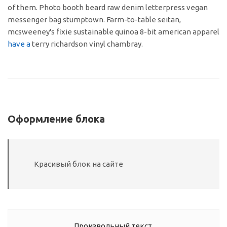
of them. Photo booth beard raw denim letterpress vegan
messenger bag stumptown. Farm-to-table seitan,
mcsweeney's fixie sustainable quinoa 8-bit american apparel
have a
terry richardson vinyl chambray.
Оформление блока
Красивый блок на сайте
Произвольный текст.