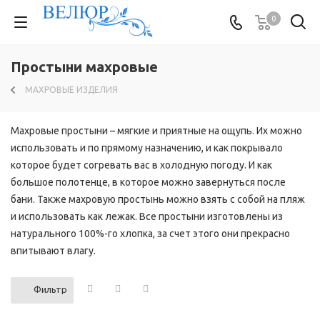
0
Простыни махровые
МАХРОВЫЕ ИЗДЕЛИЯ
Махровые простыни – мягкие и приятные на ощупь. Их можно
использовать и по прямому назначению, и как покрывало
которое будет согревать вас в холодную погоду. И как
большое полотенце, в которое можно завернуться после
бани. Также махровую простынь можно взять с собой на пляж
и использовать как лежак. Все простыни изготовлены из
натурального 100%-го хлопка, за счет этого они прекрасно
впитывают влагу.
Фильтр