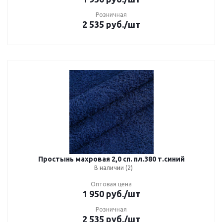
Розничная
2 535
руб.
/шт
Простынь махровая 2,0 сп. пл.380 т.синий
В наличии (2)
Оптовая цена
1 950
руб.
/шт
Розничная
2 535
руб.
/шт