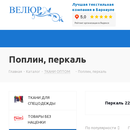
Лучшая текстильная
компания в Барнауле
Поплин, перкаль
Главная
-
Каталог
-
ТКАНИ ОПТОМ
-
Поплин, перкаль
ТКАНИ ДЛЯ
Перкаль 22
СПЕЦОДЕЖДЫ
ТОВАРЫ БЕЗ
НАЦЕНКИ
По популярности
П