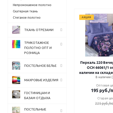
Непромокаемое полотно
Скатерная ткань
Стеганое полотно
АКЦИЯ
ТКАНЬ ОТРЕЗАМИ
ТРИКОТАЖНОЕ
ПОЛОТНО ОПТ И
РОЗНИЦА
Перкаль 220 Вече
ПОСТЕЛЬНОЕ БЕЛЬЕ
ОСН 66061/1 о
наличии на складе
В наличии (
МАХРОВЫЕ ИЗДЕЛИЯ
Оптовая ц
195
руб.
/
ГОСТИНИЦАМ И
БАЗАМ ОТДЫХА
Старая це
225
руб.
/п
ПОСТЕЛЬНЫЕ