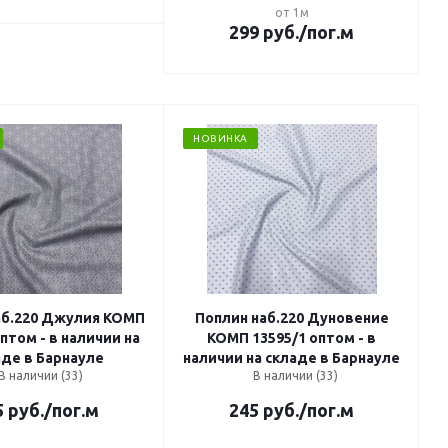
от 1м
299
руб.
/пог.м
НОВИНКА
аб.220 Джулия КОМП
Поплин наб.220 Дуновение
птом - в наличии на
КОМП 13595/1 оптом - в
аде в Барнауле
наличии на складе в Барнауле
В наличии (33)
В наличии (33)
5
руб.
/пог.м
245
руб.
/пог.м