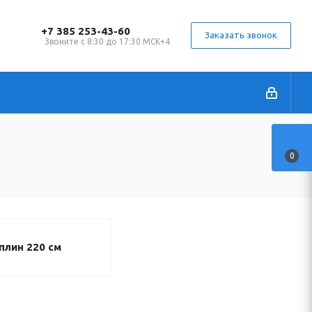
+7 385 253-43-60
Заказать звонок
Звоните с 8:30 до 17:30 МСК+4
0
плин 220 см