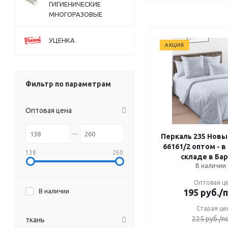
ГИГИЕНИЧЕСКИЕ
МНОГОРАЗОВЫЕ
УЦЕНКА
АКЦИЯ
Фильтр по параметрам
Оптовая цена
Перкаль 235 Новый 
66161/2 оптом - в
138
260
складе в Ба
В наличии 
Оптовая ц
В наличии
195
руб.
/
Старая це
225
руб.
/п
ткань