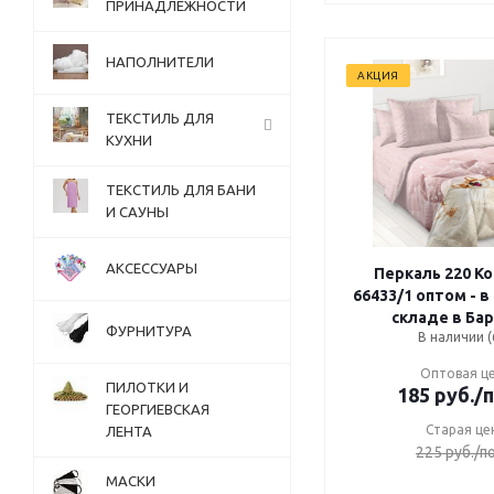
ПРИНАДЛЕЖНОСТИ
НАПОЛНИТЕЛИ
АКЦИЯ
ТЕКСТИЛЬ ДЛЯ
КУХНИ
ТЕКСТИЛЬ ДЛЯ БАНИ
И САУНЫ
АКСЕССУАРЫ
Перкаль 220 Корг
66433/1 оптом - в
складе в Ба
ФУРНИТУРА
В наличии (
Оптовая ц
ПИЛОТКИ И
185
руб.
/
ГЕОРГИЕВСКАЯ
Старая це
ЛЕНТА
225
руб.
/п
МАСКИ