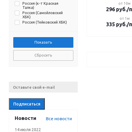
Россия (к-т Красная
от 10м
Талка)
296
руб.
/
Россия (Самойловский
ХБК)
от 1м
Россия (Тейковский ХБК)
335
руб.
/
Сбросить
Новости
Все новости
14 июля 2022