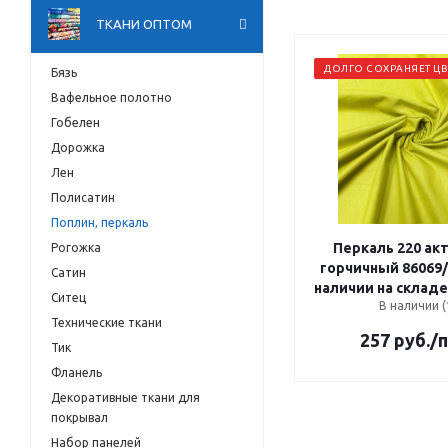
ТКАНИ ОПТОМ
ДОЛГО СОХРАНЯЕТ ЦВ
Бязь
Вафельное полотно
Гобелен
Дорожка
Лен
Полисатин
Поплин, перкаль
Перкаль 220 ак
Рогожка
горчичный 86069/
Сатин
наличии на складе
Ситец
В наличии (
Технические ткани
257
руб.
/
Тик
Фланель
Декоративные ткани для
покрывал
Набор панелей