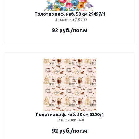
Полотно ваф. наб. 50 см 29497/1
В наличии (100.8)
92
руб.
/пог.м
Полотно ваф. наб. 50 см 5230/1
В наличии (40)
92
руб.
/пог.м