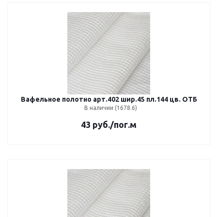
Вафельное полотно арт.402 шир.45 пл.144 цв. ОТБ
В наличии (1678.6)
43
руб.
/пог.м