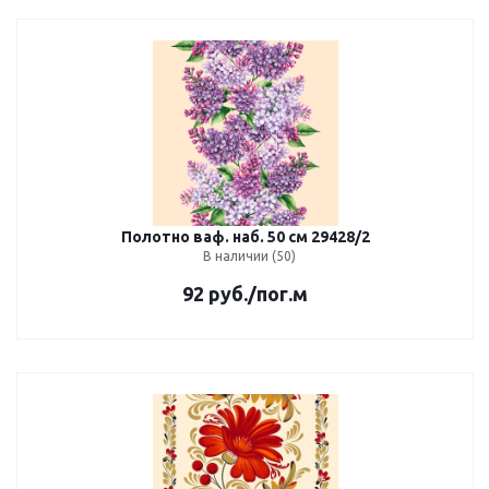
Полотно ваф. наб. 50 см 29428/2
В наличии (50)
92
руб.
/пог.м