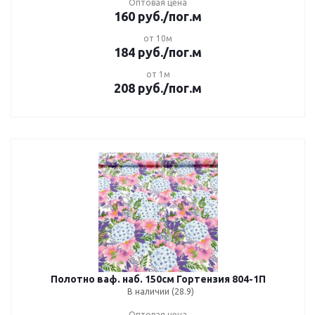
Оптовая цена
160
руб.
/пог.м
от 10м
184
руб.
/пог.м
от 1м
208
руб.
/пог.м
Полотно ваф. наб. 150см Гортензия 804-1П
В наличии (28.9)
Оптовая цена