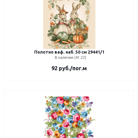
Полотно ваф. наб. 50 см 29441/1
В наличии (41.22)
92
руб.
/пог.м