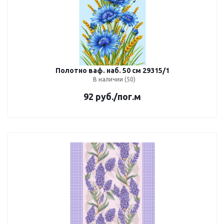
Полотно ваф. наб. 50 см 29315/1
В наличии (50)
92
руб.
/пог.м