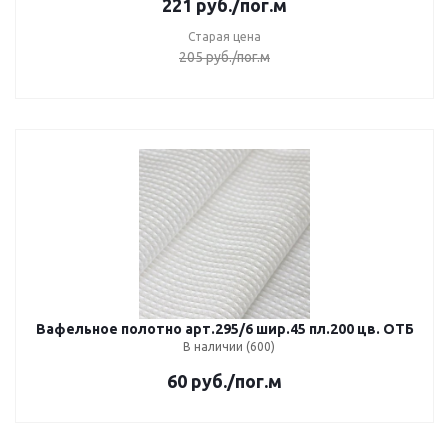
221
руб.
/пог.м
Старая цена
205
руб.
/пог.м
Вафельное полотно арт.295/6 шир.45 пл.200 цв. ОТБ
В наличии (600)
60
руб.
/пог.м