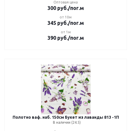
Оптовая цена
300
руб.
/пог.м
от 10м
345
руб.
/пог.м
от 1м
390
руб.
/пог.м
Полотно ваф. наб. 150см Букет из лаванды 813 -1П
В наличии (24.5)