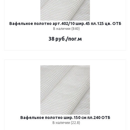
Вафельное полотно арт.402/10 шир.45 пл.125 цв. ОТБ
В наличии (840)
38
руб.
/пог.м
Вафельное полотно шир.150 см пл.240 ОТБ
В наличии (22.8)