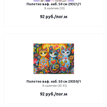
Полотно ваф. наб. 50 см 29321/1
В наличии (50)
92
руб.
/пог.м
Полотно ваф. наб. 50 см 29359/1
В наличии (43.95)
92
руб.
/пог.м