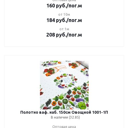
160
руб.
/пог.м
от 10м
184
руб.
/пог.м
от 1м
208
руб.
/пог.м
Полотно ваф. наб. 150см Овощной 1001-1П
В наличии (32.85)
Оптовая цена