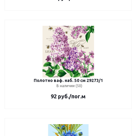
Полотно ваф. наб. 50 см 29273/1
В наличии (50)
92
руб.
/пог.м