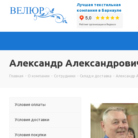
Лучшая текстильная
компания в Барнауле
Александр Александрови
Главная
-
О компании
-
Сотрудники
-
Склад и доставка
-
Александр 
Условия оплаты
Условия доставки
Условия покупки