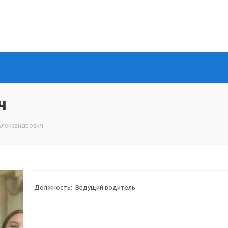
ч
Александрович
Должность: Ведущий водитель