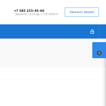
+7 385 253-43-60
Заказать звонок
Звоните с 8:30 до 17:30 МСК+4
0