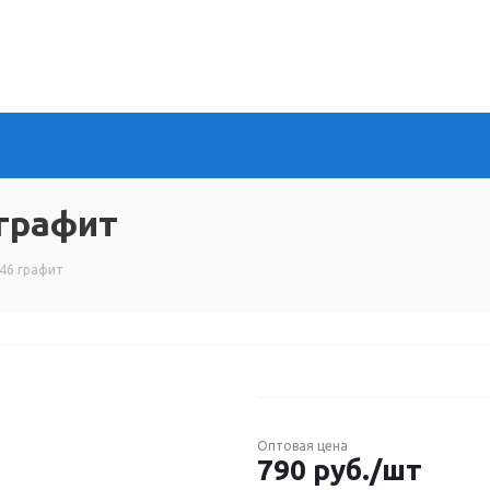
 графит
46 графит
Оптовая цена
790
руб.
/шт