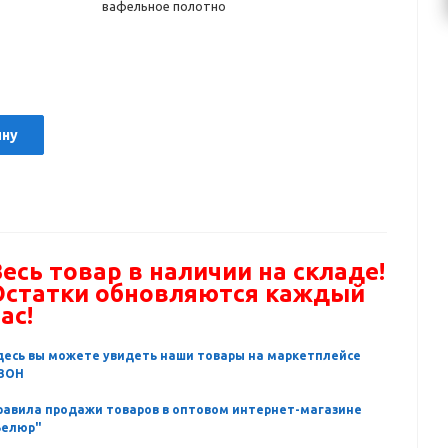
вафельное полотно
ину
есь товар в наличии на складе!
Остатки обновляются каждый
ас!
десь вы можете увидеть наши товары на маркетплейсе
ЗОН
равила продажи товаров в оптовом интернет-магазине
Велюр"