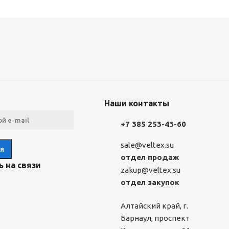
Наши контакты
+7 385 253-43-60
sale@veltex.su
отдел продаж
 на связи
zakup@veltex.su
отдел закупок
Алтайский край, г.
Барнаул, проспект