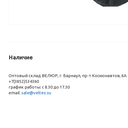
Наличие
Оптовый склад ВЕЛЮР, г. Барнаул, пр-т Космонавтов, 6А
+7(3852)534360
график работы: с 8.30 до 17.30
email:
sale@veltex.su