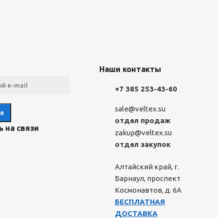
Наши контакты
+7 385 253-43-60
sale@veltex.su
отдел продаж
 на связи
zakup@veltex.su
отдел закупок
Алтайский край, г.
Барнаул, проспект
Космонавтов, д. 6А
БЕСПЛАТНАЯ
ДОСТАВКА