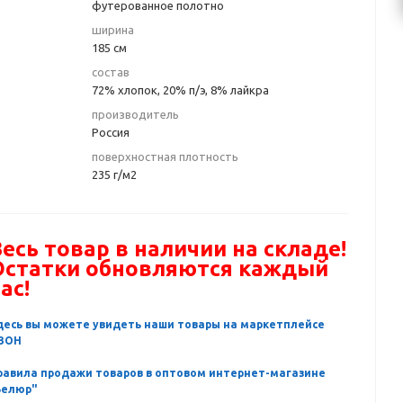
футерованное полотно
ширина
185 см
состав
72% хлопок, 20% п/э, 8% лайкра
производитель
Россия
поверхностная плотность
235 г/м2
есь товар в наличии на складе!
Остатки обновляются каждый
ас!
десь вы можете увидеть наши товары на маркетплейсе
ЗОН
равила продажи товаров в оптовом интернет-магазине
Велюр"