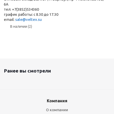
6А
тел: +7(3852)534360
график работы: с 8.30 до 17.30
email:
sale@veltex.su
В наличии (2)
Ранее вы смотрели
Компания
О компании