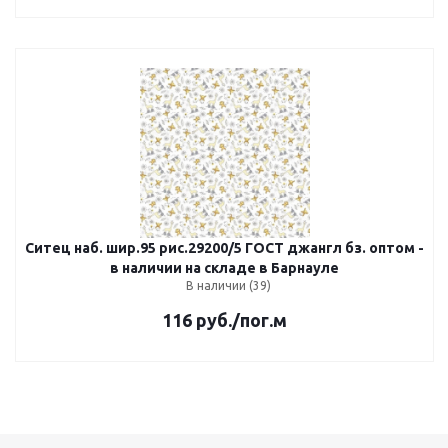
Ситец наб. шир.95 рис.29200/5 ГОСТ джангл бз. оптом -
в наличии на складе в Барнауле
В наличии (39)
116
руб.
/пог.м