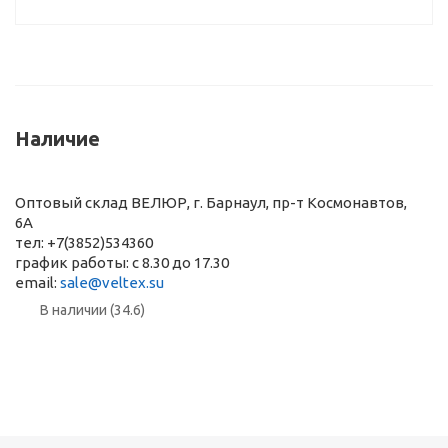
Наличие
Оптовый склад ВЕЛЮР, г. Барнаул, пр-т Космонавтов,
6А
тел: +7(3852)534360
график работы: с 8.30 до 17.30
email:
sale@veltex.su
В наличии (34.6)