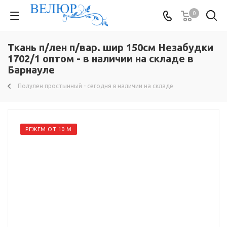
0
Ткань п/лен п/вар. шир 150см Незабудки
1702/1 оптом - в наличии на складе в
Барнауле
Полулен простынный - сегодня в наличии на складе
РЕЖЕМ ОТ 10 М