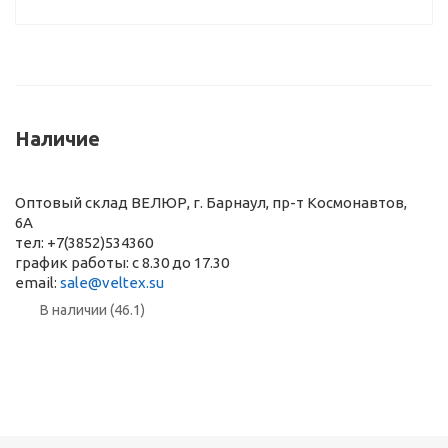
Наличие
Оптовый склад ВЕЛЮР, г. Барнаул, пр-т Космонавтов,
6А
тел: +7(3852)534360
график работы: с 8.30 до 17.30
email:
sale@veltex.su
В наличии (46.1)