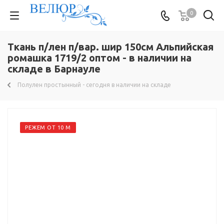
0
Ткань п/лен п/вар. шир 150см Альпийская
ромашка 1719/2 оптом - в наличии на
складе в Барнауле
Полулен простынный - сегодня в наличии на складе
РЕЖЕМ ОТ 10 М