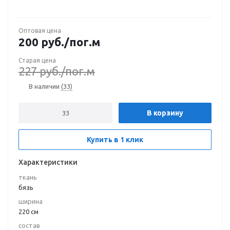
Оптовая цена
200
руб.
/пог.м
Старая цена
227
руб.
/пог.м
В наличии
(33)
В корзину
Купить в 1 клик
Характеристики
ткань
бязь
ширина
220 см
состав