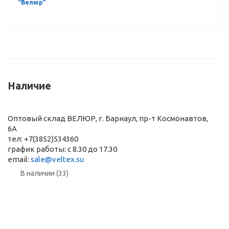
"Велюр"
Наличие
Оптовый склад ВЕЛЮР, г. Барнаул, пр-т Космонавтов,
6А
тел: +7(3852)534360
график работы: с 8.30 до 17.30
email:
sale@veltex.su
В наличии (33)