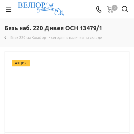
0
Бязь наб. 220 Дивея ОСН 13479/1
Бязь 220 см Комфорт - сегодня в наличии на складе
АКЦИЯ