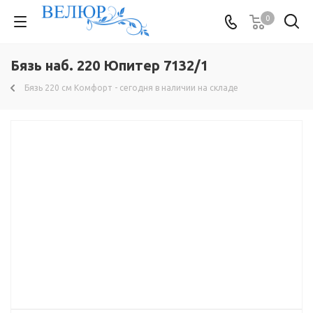
0
Бязь наб. 220 Юпитер 7132/1
Бязь 220 см Комфорт - сегодня в наличии на складе