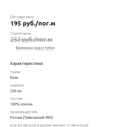
Оптовая цена
195
руб.
/пог.м
Старая цена
232
руб.
/пог.м
Временно недоступен
Характеристики
ткань
бязь
ширина
220 см
состав
100% хлопок
производитель
Россия (Тейковский ХБК)
кол-во метров в рулоне (может отличаться)