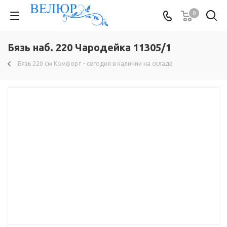
0
Бязь наб. 220 Чародейка 11305/1
Бязь 220 см Комфорт - сегодня в наличии на складе