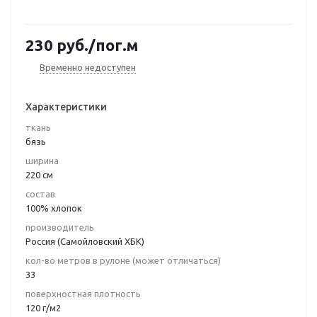
230
руб.
/пог.м
Временно недоступен
Характеристики
ткань
бязь
ширина
220 см
состав
100% хлопок
производитель
Россия (Самойловский ХБК)
кол-во метров в рулоне (может отличаться)
33
поверхностная плотность
120 г/м2