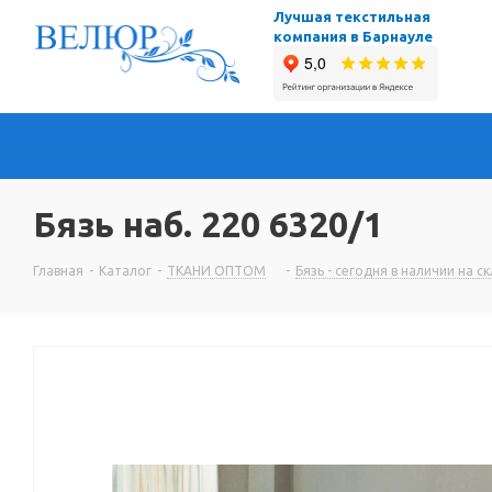
Лучшая текстильная
компания в Барнауле
Бязь наб. 220 6320/1
Главная
-
Каталог
-
ТКАНИ ОПТОМ
-
Бязь - сегодня в наличии на с