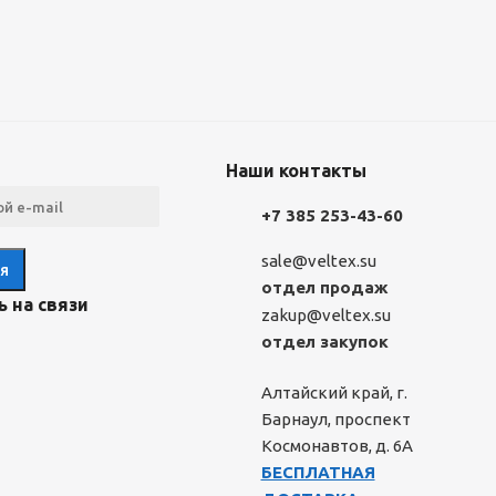
Наши контакты
+7 385 253-43-60
sale@veltex.su
отдел продаж
 на связи
zakup@veltex.su
отдел закупок
Алтайский край, г.
Барнаул, проспект
Космонавтов, д. 6А
БЕСПЛАТНАЯ