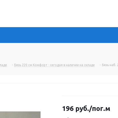
кладе
-
Бязь 220 см Комфорт - сегодня в наличии на складе
-
Бязь наб. 
196
руб.
/пог.м