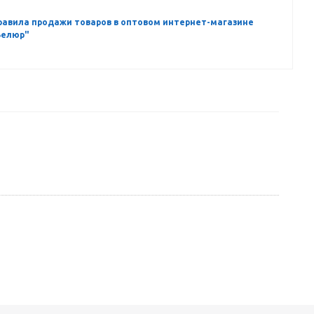
равила продажи товаров в оптовом интернет-магазине
Велюр"