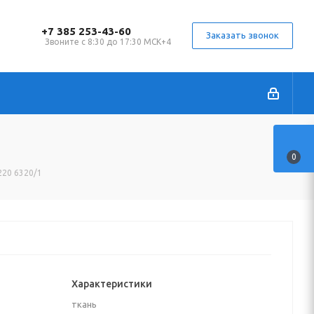
+7 385 253-43-60
Заказать звонок
Звоните с 8:30 до 17:30 МСК+4
0
220 6320/1
Характеристики
ткань