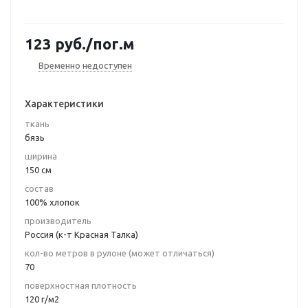
123
руб.
/пог.м
Временно недоступен
Характеристики
ткань
бязь
ширина
150 см
состав
100% хлопок
производитель
Россия (к-т Красная Талка)
кол-во метров в рулоне (может отличаться)
70
поверхностная плотность
120 г/м2