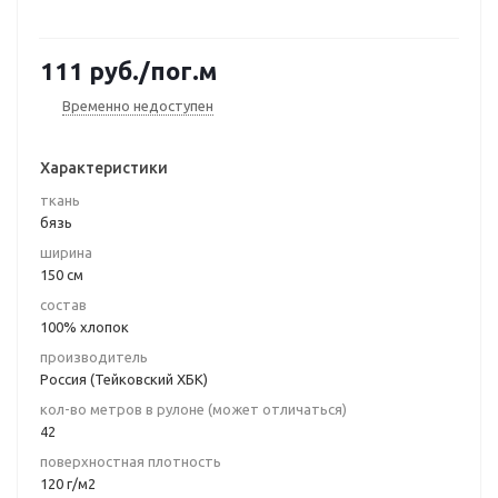
111
руб.
/пог.м
Временно недоступен
Характеристики
ткань
бязь
ширина
150 см
состав
100% хлопок
производитель
Россия (Тейковский ХБК)
кол-во метров в рулоне (может отличаться)
42
поверхностная плотность
120 г/м2