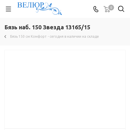
0
Бязь наб. 150 Звезда 13165/15
Бязь 150 см Комфорт - сегодня в наличии на складе