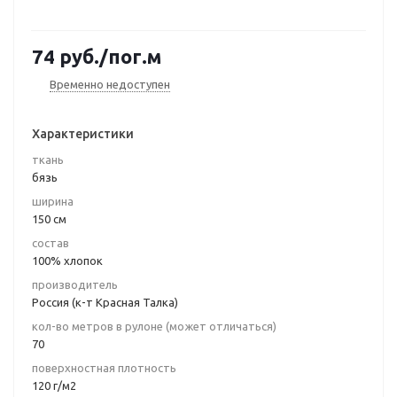
74
руб.
/пог.м
Временно недоступен
Характеристики
ткань
бязь
ширина
150 см
состав
100% хлопок
производитель
Россия (к-т Красная Талка)
кол-во метров в рулоне (может отличаться)
70
поверхностная плотность
120 г/м2