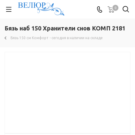
0
Бязь наб 150 Хранители снов КОМП 2181
Бязь 150 см Комфорт - сегодня в наличии на складе