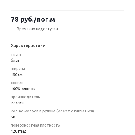
78
руб.
/пог.м
Временно недоступен
Характеристики
ткань
бязь
ширина
150 см
состав
100% хлопок
производитель
Россия
кол-во метров в рулоне (может отличаться)
50
поверхностная плотность
120 г/м2