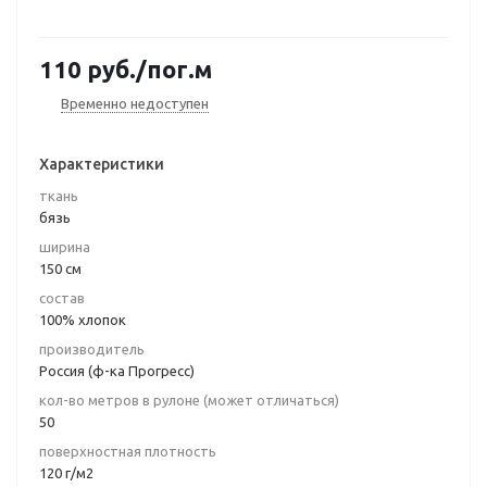
110
руб.
/пог.м
Временно недоступен
Характеристики
ткань
бязь
ширина
150 см
состав
100% хлопок
производитель
Россия (ф-ка Прогресс)
кол-во метров в рулоне (может отличаться)
50
поверхностная плотность
120 г/м2