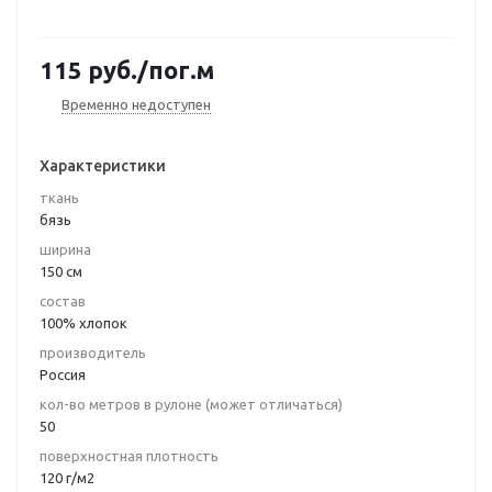
115
руб.
/пог.м
Временно недоступен
Характеристики
ткань
бязь
ширина
150 см
состав
100% хлопок
производитель
Россия
кол-во метров в рулоне (может отличаться)
50
поверхностная плотность
120 г/м2