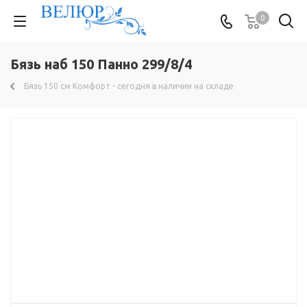
0
Бязь наб 150 Панно 299/8/4
Бязь 150 см Комфорт - сегодня в наличии на складе