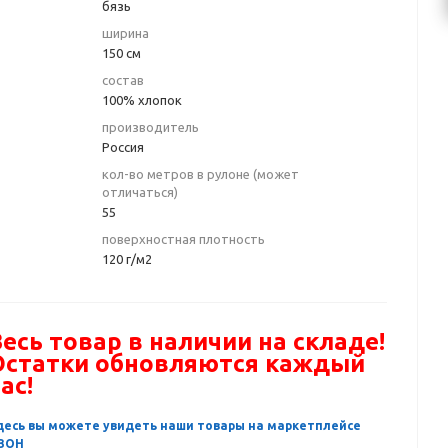
бязь
ширина
150 см
состав
100% хлопок
производитель
Россия
кол-во метров в рулоне (может
отличаться)
55
поверхностная плотность
120 г/м2
есь товар в наличии на складе!
Остатки обновляются каждый
ас!
десь вы можете увидеть наши товары на маркетплейсе
ЗОН