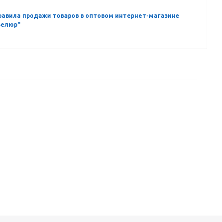
равила продажи товаров в оптовом интернет-магазине
Велюр"