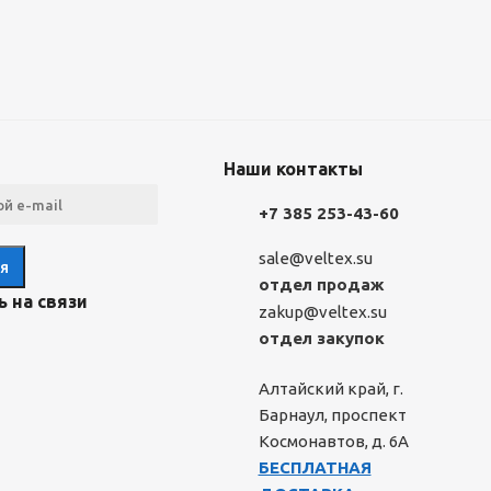
Наши контакты
+7 385 253-43-60
sale@veltex.su
отдел продаж
 на связи
zakup@veltex.su
отдел закупок
Алтайский край, г.
Барнаул, проспект
Космонавтов, д. 6А
БЕСПЛАТНАЯ