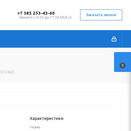
+7 385 253-43-60
Заказать звонок
Звоните с 8:30 до 17:30 МСК+4
0
150 344/2
Характеристики
ткань