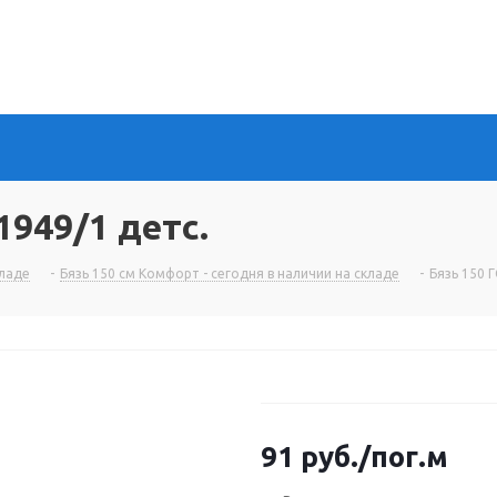
1949/1 детс.
кладе
-
Бязь 150 см Комфорт - сегодня в наличии на складе
-
Бязь 150 
91
руб.
/пог.м