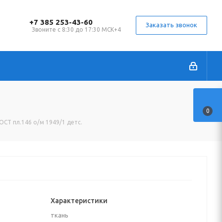
+7 385 253-43-60
Заказать звонок
Звоните с 8:30 до 17:30 МСК+4
0
ГОСТ пл.146 о/м 1949/1 детс.
Характеристики
ткань