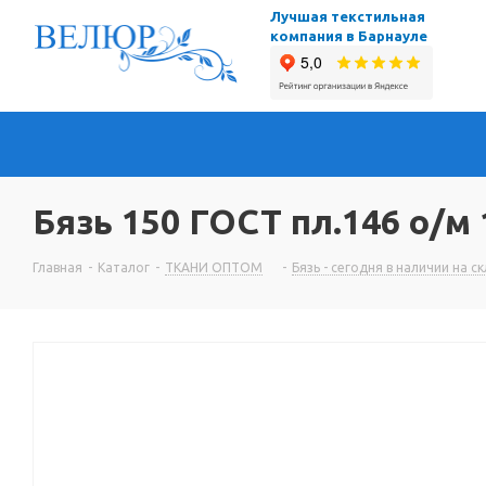
Лучшая текстильная
компания в Барнауле
Бязь 150 ГОСТ пл.146 о/м 
Главная
-
Каталог
-
ТКАНИ ОПТОМ
-
Бязь - сегодня в наличии на с