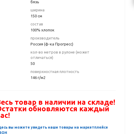
бязь
ширина
150 см
состав
100% хлопок
производитель
Россия (ф-ка Прогресс)
кол-во метров в рулоне (может
отличаться)
50
поверхностная плотность
146 г/м2
есь товар в наличии на складе!
Остатки обновляются каждый
ас!
десь вы можете увидеть наши товары на маркетплейсе
ЗОН