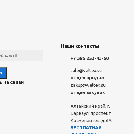
Наши контакты
+7 385 253-43-60
sale@veltex.su
отдел продаж
 на связи
zakup@veltex.su
отдел закупок
Алтайский край, г.
Барнаул, проспект
Космонавтов, д. 6А
БЕСПЛАТНАЯ