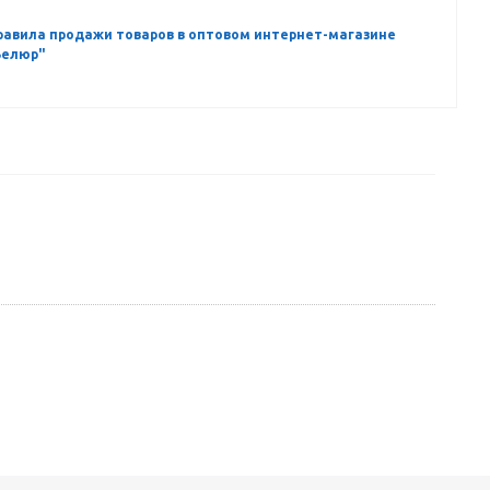
равила продажи товаров в оптовом интернет-магазине
Велюр"