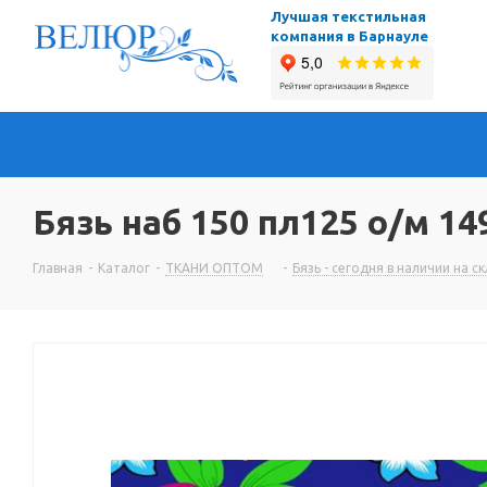
Лучшая текстильная
компания в Барнауле
Бязь наб 150 пл125 о/м 14
Главная
-
Каталог
-
ТКАНИ ОПТОМ
-
Бязь - сегодня в наличии на с