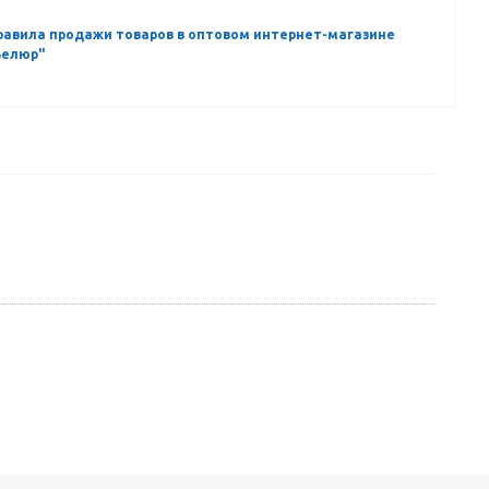
равила продажи товаров в оптовом интернет-магазине
Велюр"