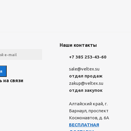
Наши контакты
+7 385 253-43-60
sale@veltex.su
отдел продаж
 на связи
zakup@veltex.su
отдел закупок
Алтайский край, г.
Барнаул, проспект
Космонавтов, д. 6А
БЕСПЛАТНАЯ