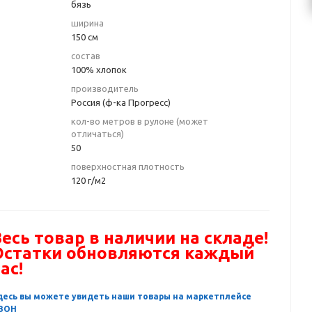
бязь
ширина
150 см
состав
100% хлопок
производитель
Россия (ф-ка Прогресс)
кол-во метров в рулоне (может
отличаться)
50
поверхностная плотность
120 г/м2
есь товар в наличии на складе!
Остатки обновляются каждый
ас!
десь вы можете увидеть наши товары на маркетплейсе
ЗОН