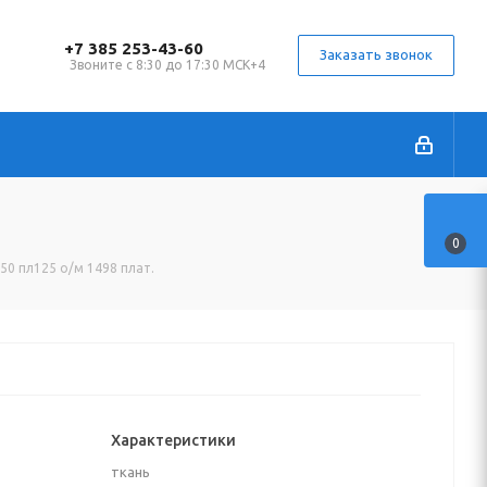
+7 385 253-43-60
Заказать звонок
Звоните с 8:30 до 17:30 МСК+4
0
150 пл125 о/м 1498 плат.
Характеристики
ткань