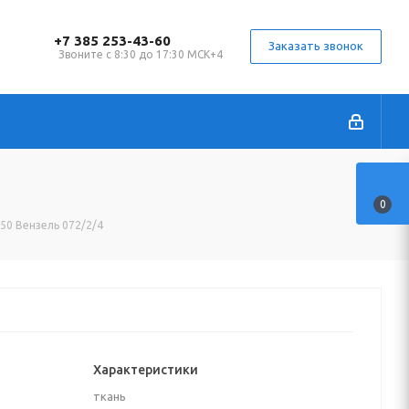
+7 385 253-43-60
Заказать звонок
Звоните с 8:30 до 17:30 МСК+4
0
150 Вензель 072/2/4
Характеристики
ткань