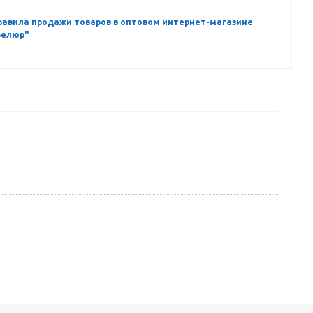
равила продажи товаров в оптовом интернет-магазине
Велюр"