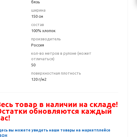
бязь
ширина
150 см
состав
100% хлопок
производитель
Россия
кол-во метров в рулоне (может
отличаться)
50
поверхностная плотность
120 г/м2
есь товар в наличии на складе!
Остатки обновляются каждый
ас!
десь вы можете увидеть наши товары на маркетплейсе
ЗОН