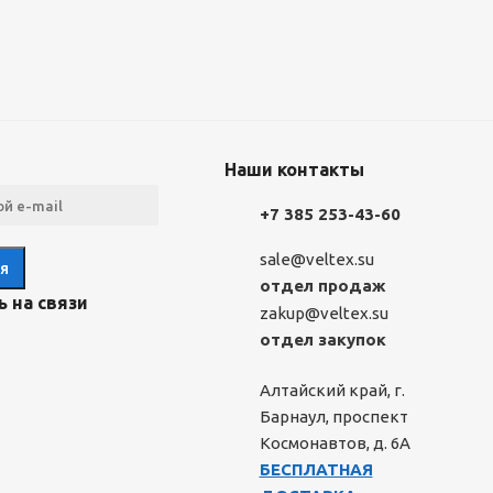
Наши контакты
+7 385 253-43-60
sale@veltex.su
отдел продаж
 на связи
zakup@veltex.su
отдел закупок
Алтайский край, г.
Барнаул, проспект
Космонавтов, д. 6А
БЕСПЛАТНАЯ