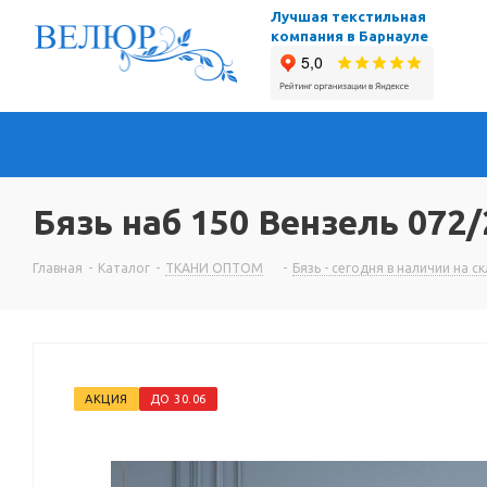
Лучшая текстильная
компания в Барнауле
Бязь наб 150 Вензель 072/
Главная
-
Каталог
-
ТКАНИ ОПТОМ
-
Бязь - сегодня в наличии на с
АКЦИЯ
ДО 30.06