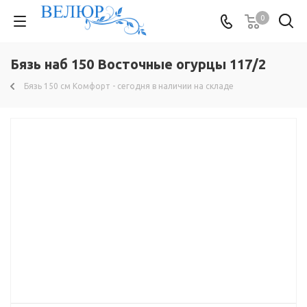
0
Бязь наб 150 Восточные огурцы 117/2
Бязь 150 см Комфорт - сегодня в наличии на складе