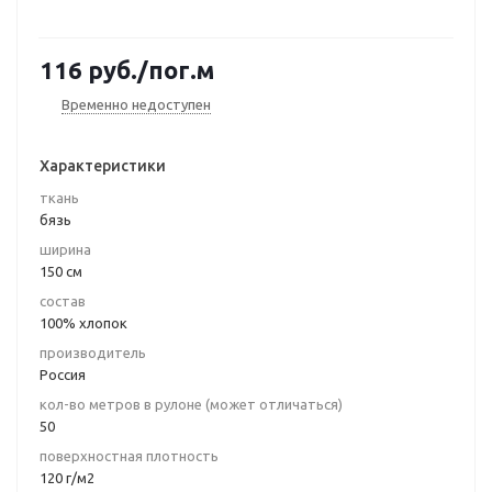
116
руб.
/пог.м
Временно недоступен
Характеристики
ткань
бязь
ширина
150 см
состав
100% хлопок
производитель
Россия
кол-во метров в рулоне (может отличаться)
50
поверхностная плотность
120 г/м2