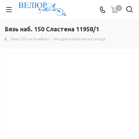
0
Бязь наб. 150 Сластена 11958/1
Бязь 150 см Комфорт - сегодня в наличии на складе