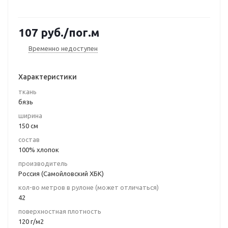
107
руб.
/пог.м
Временно недоступен
Характеристики
ткань
бязь
ширина
150 см
состав
100% хлопок
производитель
Россия (Самойловский ХБК)
кол-во метров в рулоне (может отличаться)
42
поверхностная плотность
120 г/м2