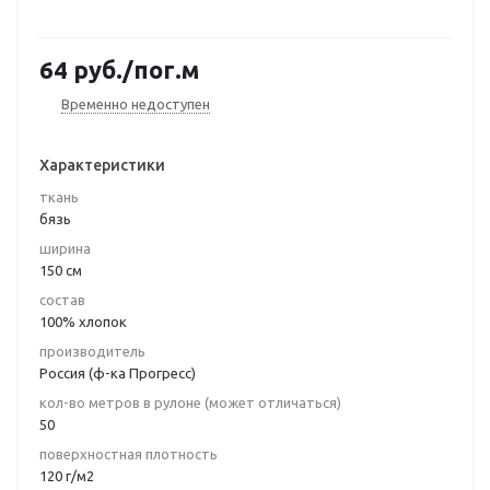
64
руб.
/пог.м
Временно недоступен
Характеристики
ткань
бязь
ширина
150 см
состав
100% хлопок
производитель
Россия (ф-ка Прогресс)
кол-во метров в рулоне (может отличаться)
50
поверхностная плотность
120 г/м2