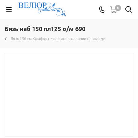
0
Бязь наб 150 пл125 о/м 690
Бязь 150 см Комфорт - сегодня в наличии на складе