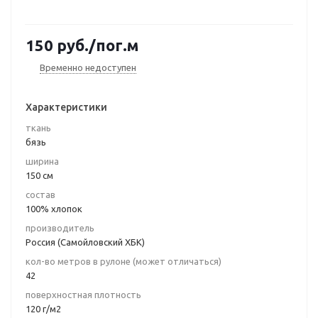
150
руб.
/пог.м
Временно недоступен
Характеристики
ткань
бязь
ширина
150 см
состав
100% хлопок
производитель
Россия (Самойловский ХБК)
кол-во метров в рулоне (может отличаться)
42
поверхностная плотность
120 г/м2