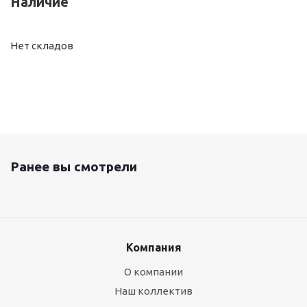
Наличие
Нет складов
Ранее вы смотрели
Компания
О компании
Наш коллектив