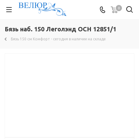
0
Бязь наб. 150 Леголэнд ОСН 12851/1
Бязь 150 см Комфорт - сегодня в наличии на складе