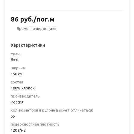
86
руб.
/пог.м
Временно недоступен
Характеристики
ткань
бязь
ширина
150 см
состав
100% хлопок
производитель
Россия
кол-во метров в рулоне (может отличаться)
55
поверхностная плотность
120 г/м2