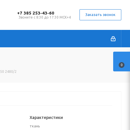
+7 385 253-43-60
Заказать звонок
Звоните с 8:30 до 17:30 МСК+4
0
150 2480/2
Характеристики
ткань