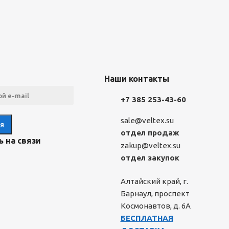
Наши контакты
+7 385 253-43-60
sale@veltex.su
отдел продаж
 на связи
zakup@veltex.su
отдел закупок
Алтайский край, г.
Барнаул, проспект
Космонавтов, д. 6А
БЕСПЛАТНАЯ