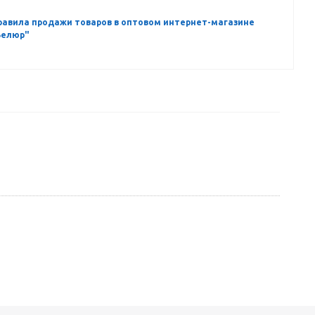
равила продажи товаров в оптовом интернет-магазине
Велюр"