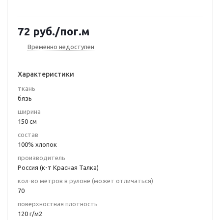
72
руб.
/пог.м
Временно недоступен
Характеристики
ткань
бязь
ширина
150 см
состав
100% хлопок
производитель
Россия (к-т Красная Талка)
кол-во метров в рулоне (может отличаться)
70
поверхностная плотность
120 г/м2