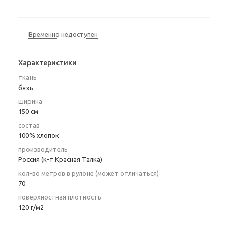
Временно недоступен
Характеристики
ткань
бязь
ширина
150 см
состав
100% хлопок
производитель
Россия (к-т Красная Талка)
кол-во метров в рулоне (может отличаться)
70
поверхностная плотность
120 г/м2