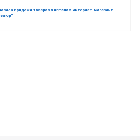
равила продажи товаров в оптовом интернет-магазине
Велюр"