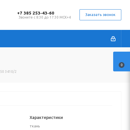
+7 385 253-43-60
Заказать звонок
Звоните с 8:30 до 17:30 МСК+4
0
150 3410/2
Характеристики
ткань