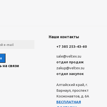
Наши контакты
+7 385 253-43-60
sale@veltex.su
отдел продаж
 на связи
zakup@veltex.su
отдел закупок
Алтайский край, г.
Барнаул, проспект
Космонавтов, д. 6А
БЕСПЛАТНАЯ