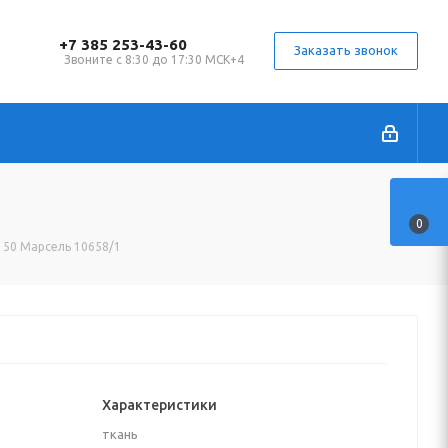
+7 385 253-43-60
Заказать звонок
Звоните с 8:30 до 17:30 МСК+4
0
 150 Марсель 10658/1
Характеристики
ткань