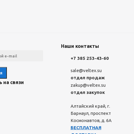
Наши контакты
+7 385 253-43-60
sale@veltex.su
отдел продаж
 на связи
zakup@veltex.su
отдел закупок
Алтайский край, г.
Барнаул, проспект
Космонавтов, д. 6А
БЕСПЛАТНАЯ