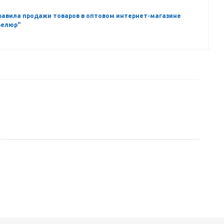
равила продажи товаров в оптовом интернет-магазине
Велюр"