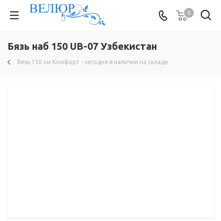
0
Бязь наб 150 UB-07 Узбекистан
Бязь 150 см Комфорт - сегодня в наличии на складе