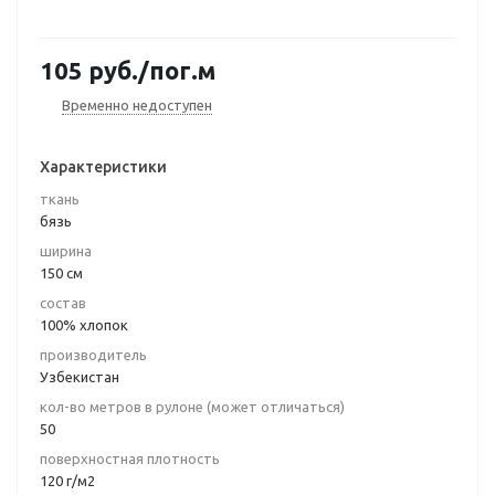
105
руб.
/пог.м
Временно недоступен
Характеристики
ткань
бязь
ширина
150 см
состав
100% хлопок
производитель
Узбекистан
кол-во метров в рулоне (может отличаться)
50
поверхностная плотность
120 г/м2