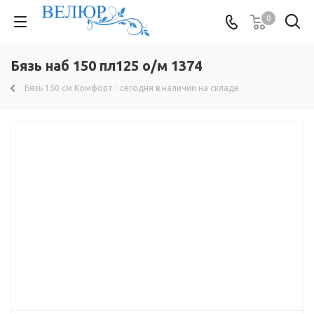
0
Бязь наб 150 пл125 о/м 1374
Бязь 150 см Комфорт - сегодня в наличии на складе