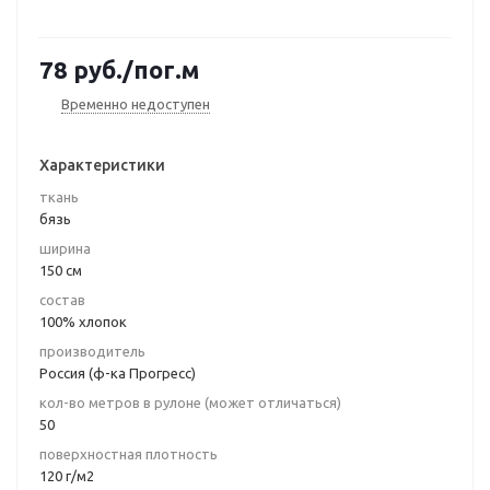
78
руб.
/пог.м
Временно недоступен
Характеристики
ткань
бязь
ширина
150 см
состав
100% хлопок
производитель
Россия (ф-ка Прогресс)
кол-во метров в рулоне (может отличаться)
50
поверхностная плотность
120 г/м2