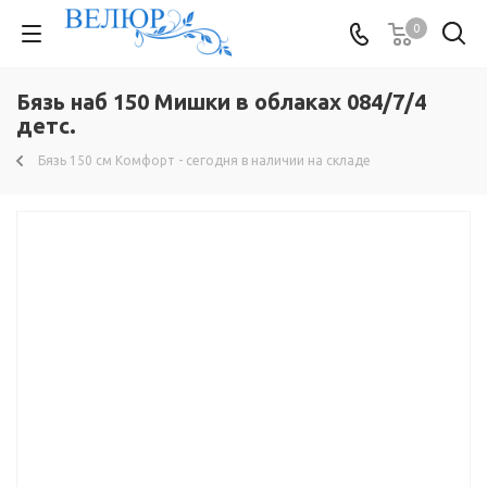
0
Бязь наб 150 Мишки в облаках 084/7/4
детс.
Бязь 150 см Комфорт - сегодня в наличии на складе