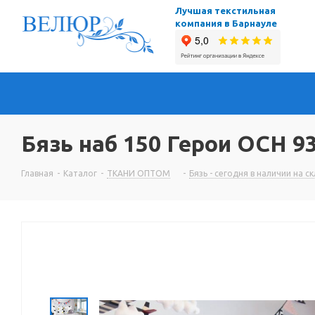
Лучшая текстильная
компания в Барнауле
Бязь наб 150 Герои ОСН 9
Главная
-
Каталог
-
ТКАНИ ОПТОМ
-
Бязь - сегодня в наличии на с