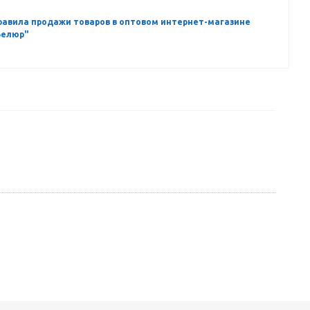
равила продажи товаров в оптовом интернет-магазине
Велюр"