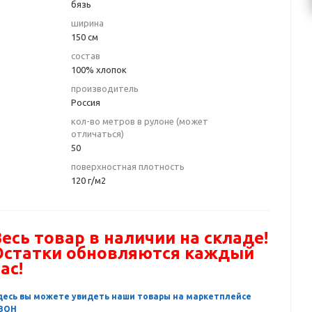
бязь
ширина
150 см
состав
100% хлопок
производитель
Россия
кол-во метров в рулоне (может
отличаться)
50
поверхностная плотность
120 г/м2
есь товар в наличии на складе!
Остатки обновляются каждый
ас!
десь вы можете увидеть наши товары на маркетплейсе
ЗОН