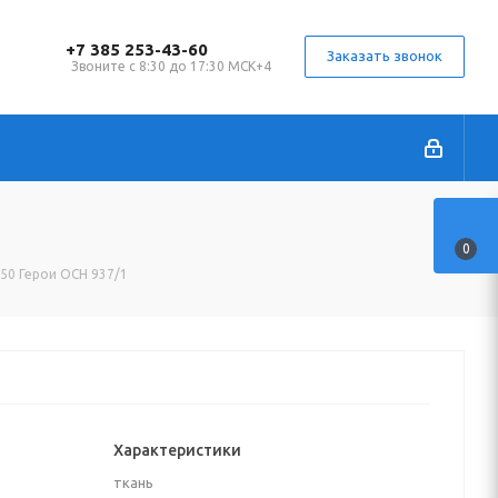
+7 385 253-43-60
Заказать звонок
Звоните с 8:30 до 17:30 МСК+4
0
150 Герои ОСН 937/1
Характеристики
ткань