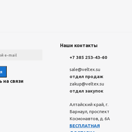
Наши контакты
+7 385 253-43-60
sale@veltex.su
отдел продаж
 на связи
zakup@veltex.su
отдел закупок
Алтайский край, г.
Барнаул, проспект
Космонавтов, д. 6А
БЕСПЛАТНАЯ