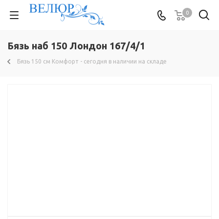
0
Бязь наб 150 Лондон 167/4/1
Бязь 150 см Комфорт - сегодня в наличии на складе