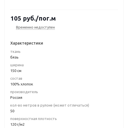
105
руб.
/пог.м
Временно недоступен
Характеристики
ткань
бязь
ширина
150 см
состав
100% хлопок
производитель
Россия
кол-во метров в рулоне (может отличаться)
50
поверхностная плотность
120 г/м2