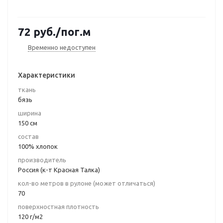
72
руб.
/пог.м
Временно недоступен
Характеристики
ткань
бязь
ширина
150 см
состав
100% хлопок
производитель
Россия (к-т Красная Талка)
кол-во метров в рулоне (может отличаться)
70
поверхностная плотность
120 г/м2