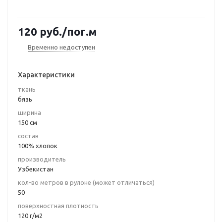
120
руб.
/пог.м
Временно недоступен
Характеристики
ткань
бязь
ширина
150 см
состав
100% хлопок
производитель
Узбекистан
кол-во метров в рулоне (может отличаться)
50
поверхностная плотность
120 г/м2