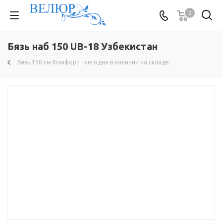
0
Бязь наб 150 UB-18 Узбекистан
Бязь 150 см Комфорт - сегодня в наличии на складе