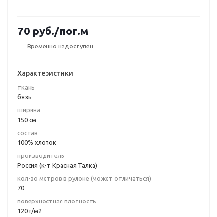
70
руб.
/пог.м
Временно недоступен
Характеристики
ткань
бязь
ширина
150 см
состав
100% хлопок
производитель
Россия (к-т Красная Талка)
кол-во метров в рулоне (может отличаться)
70
поверхностная плотность
120 г/м2