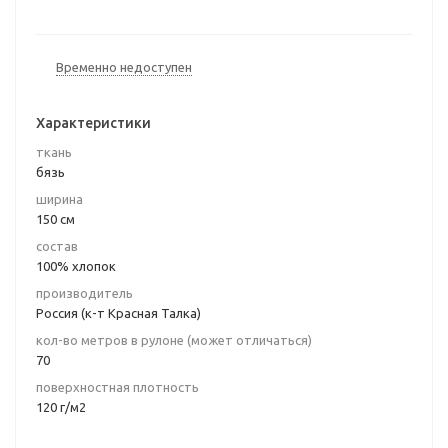
Временно недоступен
Характеристики
ткань
бязь
ширина
150 см
состав
100% хлопок
производитель
Россия (к-т Красная Талка)
кол-во метров в рулоне (может отличаться)
70
поверхностная плотность
120 г/м2