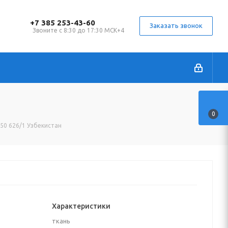
+7 385 253-43-60
Заказать звонок
Звоните с 8:30 до 17:30 МСК+4
0
150 626/1 Узбекистан
Характеристики
ткань