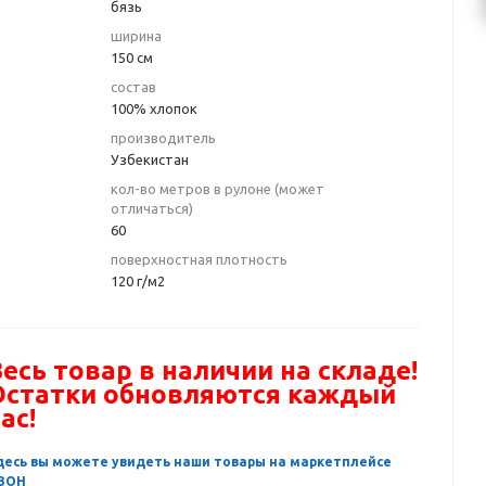
бязь
ширина
150 см
состав
100% хлопок
производитель
Узбекистан
кол-во метров в рулоне (может
отличаться)
60
поверхностная плотность
120 г/м2
есь товар в наличии на складе!
Остатки обновляются каждый
ас!
десь вы можете увидеть наши товары на маркетплейсе
ЗОН