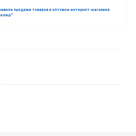
равила продажи товаров в оптовом интернет-магазине
Велюр"