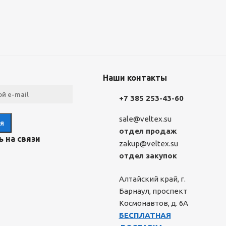
Наши контакты
+7 385 253-43-60
sale@veltex.su
отдел продаж
 на связи
zakup@veltex.su
отдел закупок
Алтайский край, г.
Барнаул, проспект
Космонавтов, д. 6А
БЕСПЛАТНАЯ