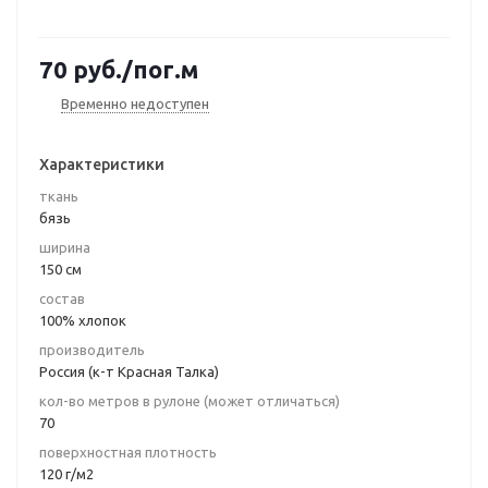
70
руб.
/пог.м
Временно недоступен
Характеристики
ткань
бязь
ширина
150 см
состав
100% хлопок
производитель
Россия (к-т Красная Талка)
кол-во метров в рулоне (может отличаться)
70
поверхностная плотность
120 г/м2