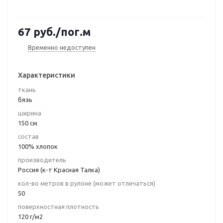
67
руб.
/пог.м
Временно недоступен
Характеристики
ткань
бязь
ширина
150 см
состав
100% хлопок
производитель
Россия (к-т Красная Талка)
кол-во метров в рулоне (может отличаться)
50
поверхностная плотность
120 г/м2